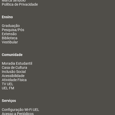
Marca Símbolo
Política de Privacidade
Ensino
Graduação
Pesquisa/Pós
Extensão
Biblioteca
Vestibular
Comunidade
Moradia Estudantil
Casa de Cultura
Inclusão Social
Acessibilidade
Atividade Física
TV UEL
UEL FM
Serviços
Configuração Wi-Fi UEL
Acesso a Periódicos