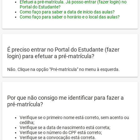
Efetuei a pré-matrícula. Já posso entrar (fazer login) no
Portal do Estudante?
Como faço para saber a data de início das aulas?
Como faço para saber o horário e o local das aulas?
É preciso entrar no Portal do Estudante (fazer
login) para efetuar a pré-matrícula?
Não. Clique na opção "Pré-matrícula" no menu à esquerda.
Por que não consigo me identificar para fazer a
pré-matrícula?
Verifique se o primeiro nome está correto, sem acento ou
cedilha;
Verifique se a data de nascimento está correta;
Verifique se o número do CPF está correto;
Verifique se a convocação está correta.