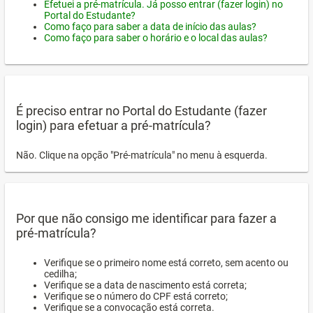
Efetuei a pré-matrícula. Já posso entrar (fazer login) no
Portal do Estudante?
Como faço para saber a data de início das aulas?
Como faço para saber o horário e o local das aulas?
É preciso entrar no Portal do Estudante (fazer
login) para efetuar a pré-matrícula?
Não. Clique na opção "Pré-matrícula" no menu à esquerda.
Por que não consigo me identificar para fazer a
pré-matrícula?
Verifique se o primeiro nome está correto, sem acento ou
cedilha;
Verifique se a data de nascimento está correta;
Verifique se o número do CPF está correto;
Verifique se a convocação está correta.