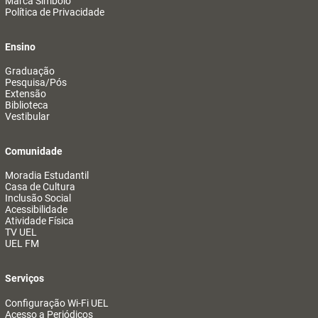
Marca Símbolo
Política de Privacidade
Ensino
Graduação
Pesquisa/Pós
Extensão
Biblioteca
Vestibular
Comunidade
Moradia Estudantil
Casa de Cultura
Inclusão Social
Acessibilidade
Atividade Física
TV UEL
UEL FM
Serviços
Configuração Wi-Fi UEL
Acesso a Periódicos