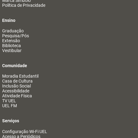
Marca Símbolo
Política de Privacidade
Ensino
Graduação
Pesquisa/Pós
Extensão
Biblioteca
Vestibular
Comunidade
Moradia Estudantil
Casa de Cultura
Inclusão Social
Acessibilidade
Atividade Física
TV UEL
UEL FM
Serviços
Configuração Wi-Fi UEL
Acesso a Periódicos