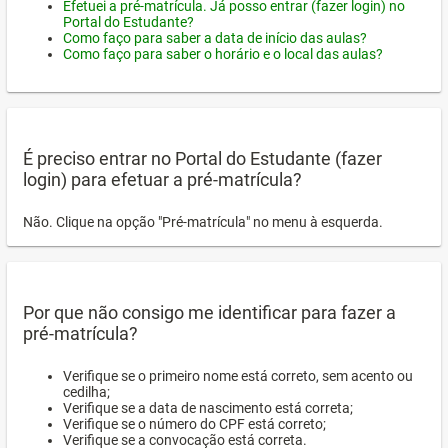
Efetuei a pré-matrícula. Já posso entrar (fazer login) no
Portal do Estudante?
Como faço para saber a data de início das aulas?
Como faço para saber o horário e o local das aulas?
É preciso entrar no Portal do Estudante (fazer
login) para efetuar a pré-matrícula?
Não. Clique na opção "Pré-matrícula" no menu à esquerda.
Por que não consigo me identificar para fazer a
pré-matrícula?
Verifique se o primeiro nome está correto, sem acento ou
cedilha;
Verifique se a data de nascimento está correta;
Verifique se o número do CPF está correto;
Verifique se a convocação está correta.