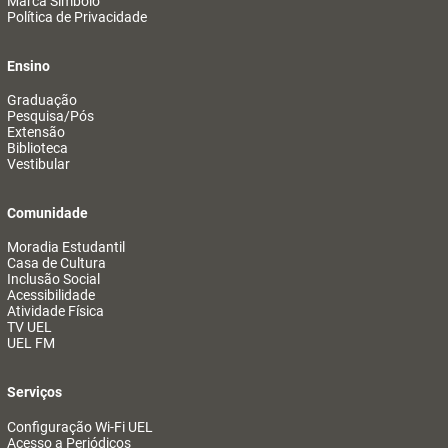
Marca Símbolo
Política de Privacidade
Ensino
Graduação
Pesquisa/Pós
Extensão
Biblioteca
Vestibular
Comunidade
Moradia Estudantil
Casa de Cultura
Inclusão Social
Acessibilidade
Atividade Física
TV UEL
UEL FM
Serviços
Configuração Wi-Fi UEL
Acesso a Periódicos