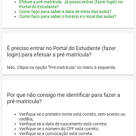
Efetuei a pré-matrícula. Já posso entrar (fazer login) no
Portal do Estudante?
Como faço para saber a data de início das aulas?
Como faço para saber o horário e o local das aulas?
É preciso entrar no Portal do Estudante (fazer
login) para efetuar a pré-matrícula?
Não. Clique na opção "Pré-matrícula" no menu à esquerda.
Por que não consigo me identificar para fazer a
pré-matrícula?
Verifique se o primeiro nome está correto, sem acento ou
cedilha;
Verifique se a data de nascimento está correta;
Verifique se o número do CPF está correto;
Verifique se a convocação está correta.