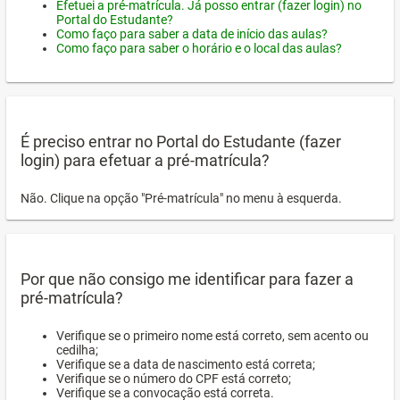
Efetuei a pré-matrícula. Já posso entrar (fazer login) no
Portal do Estudante?
Como faço para saber a data de início das aulas?
Como faço para saber o horário e o local das aulas?
É preciso entrar no Portal do Estudante (fazer
login) para efetuar a pré-matrícula?
Não. Clique na opção "Pré-matrícula" no menu à esquerda.
Por que não consigo me identificar para fazer a
pré-matrícula?
Verifique se o primeiro nome está correto, sem acento ou
cedilha;
Verifique se a data de nascimento está correta;
Verifique se o número do CPF está correto;
Verifique se a convocação está correta.