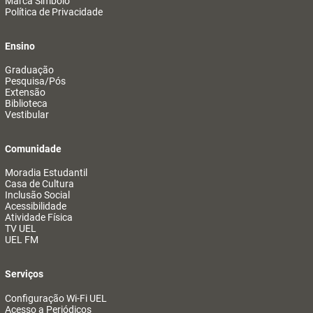
Marca Símbolo
Política de Privacidade
Ensino
Graduação
Pesquisa/Pós
Extensão
Biblioteca
Vestibular
Comunidade
Moradia Estudantil
Casa de Cultura
Inclusão Social
Acessibilidade
Atividade Física
TV UEL
UEL FM
Serviços
Configuração Wi-Fi UEL
Acesso a Periódicos