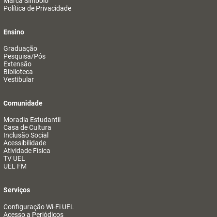
Marca Símbolo
Política de Privacidade
Ensino
Graduação
Pesquisa/Pós
Extensão
Biblioteca
Vestibular
Comunidade
Moradia Estudantil
Casa de Cultura
Inclusão Social
Acessibilidade
Atividade Física
TV UEL
UEL FM
Serviços
Configuração Wi-Fi UEL
Acesso a Periódicos