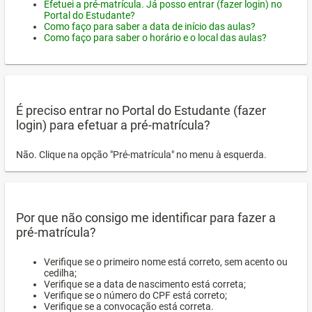
Efetuei a pré-matrícula. Já posso entrar (fazer login) no
Portal do Estudante?
Como faço para saber a data de início das aulas?
Como faço para saber o horário e o local das aulas?
É preciso entrar no Portal do Estudante (fazer
login) para efetuar a pré-matrícula?
Não. Clique na opção "Pré-matrícula" no menu à esquerda.
Por que não consigo me identificar para fazer a
pré-matrícula?
Verifique se o primeiro nome está correto, sem acento ou
cedilha;
Verifique se a data de nascimento está correta;
Verifique se o número do CPF está correto;
Verifique se a convocação está correta.