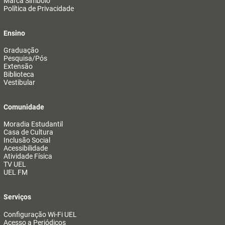
Marca Símbolo
Política de Privacidade
Ensino
Graduação
Pesquisa/Pós
Extensão
Biblioteca
Vestibular
Comunidade
Moradia Estudantil
Casa de Cultura
Inclusão Social
Acessibilidade
Atividade Física
TV UEL
UEL FM
Serviços
Configuração Wi-Fi UEL
Acesso a Periódicos