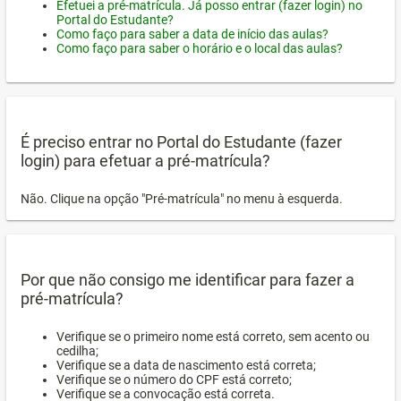
Efetuei a pré-matrícula. Já posso entrar (fazer login) no
Portal do Estudante?
Como faço para saber a data de início das aulas?
Como faço para saber o horário e o local das aulas?
É preciso entrar no Portal do Estudante (fazer
login) para efetuar a pré-matrícula?
Não. Clique na opção "Pré-matrícula" no menu à esquerda.
Por que não consigo me identificar para fazer a
pré-matrícula?
Verifique se o primeiro nome está correto, sem acento ou
cedilha;
Verifique se a data de nascimento está correta;
Verifique se o número do CPF está correto;
Verifique se a convocação está correta.