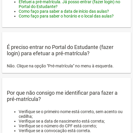
Efetuei a pré-matrícula. Já posso entrar (fazer login) no
Portal do Estudante?
Como faço para saber a data de início das aulas?
Como faço para saber o horário e o local das aulas?
É preciso entrar no Portal do Estudante (fazer
login) para efetuar a pré-matrícula?
Não. Clique na opção "Pré-matrícula" no menu à esquerda.
Por que não consigo me identificar para fazer a
pré-matrícula?
Verifique se o primeiro nome está correto, sem acento ou
cedilha;
Verifique se a data de nascimento está correta;
Verifique se o número do CPF está correto;
Verifique se a convocação está correta.