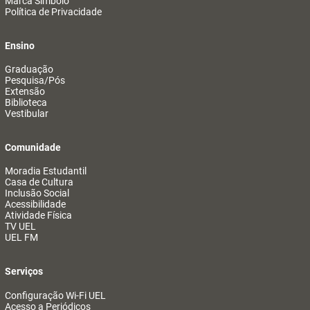
Marca Símbolo
Política de Privacidade
Ensino
Graduação
Pesquisa/Pós
Extensão
Biblioteca
Vestibular
Comunidade
Moradia Estudantil
Casa de Cultura
Inclusão Social
Acessibilidade
Atividade Física
TV UEL
UEL FM
Serviços
Configuração Wi-Fi UEL
Acesso a Periódicos