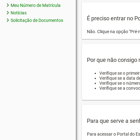
Meu Número de Matrícula
Notícias
É preciso entrar no P
Solicitação de Documentos
Não. Clique na opção "Pré-
Por que não consigo m
Verifique se o primei
Verifique se a data d
Verifique se o númer
Verifique se a convo
Para que serve a sen
Para acessar o Portal do E