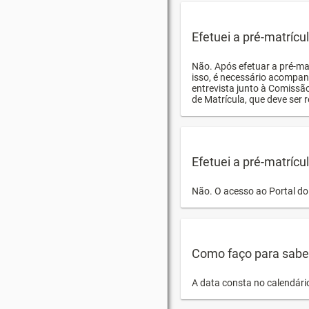
Efetuei a pré-matríc
Não. Após efetuar a pré-ma
isso, é necessário acompan
entrevista junto à Comissã
de Matrícula, que deve ser r
Efetuei a pré-matrícu
Não. O acesso ao Portal do 
Como faço para saber 
A data consta no calendári