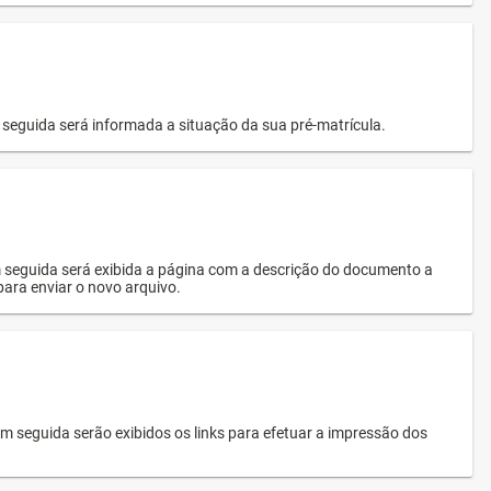
seguida será informada a situação da sua pré-matrícula.
 seguida será exibida a página com a descrição do documento a
 para enviar o novo arquivo.
 seguida serão exibidos os links para efetuar a impressão dos