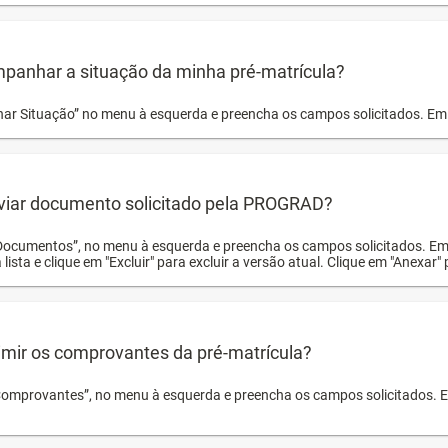
panhar a situação da minha pré-matrícula?
r Situação” no menu à esquerda e preencha os campos solicitados. Em 
viar documento solicitado pela PROGRAD?
Documentos”, no menu à esquerda e preencha os campos solicitados. Em
 lista e clique em "Excluir" para excluir a versão atual. Clique em "Anexar"
mir os comprovantes da pré-matrícula?
Comprovantes”, no menu à esquerda e preencha os campos solicitados. Em