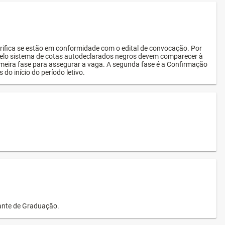
rifica se estão em conformidade com o edital de convocação. Por
s pelo sistema de cotas autodeclarados negros devem comparecer à
imeira fase para assegurar a vaga. A segunda fase é a Confirmação
 do início do período letivo.
dante de Graduação.