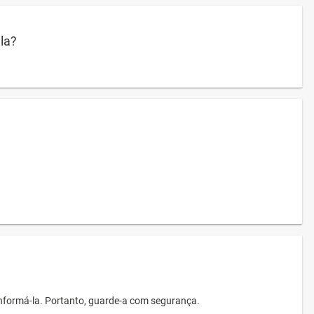
ula?
informá-la. Portanto, guarde-a com segurança.