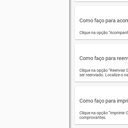
Como faço para acom
Clique na opção “Acompanha
Como faço para reen
Clique na opção “Reenviar 
ser reenviado. Localize-o na
Como faço para impri
Clique na opção “Imprimir 
comprovantes.