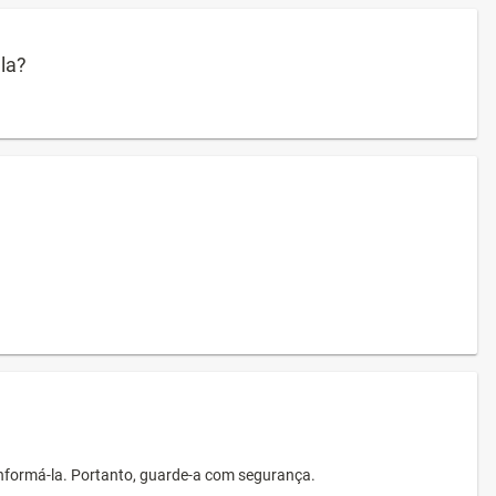
ula?
informá-la. Portanto, guarde-a com segurança.