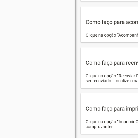
Como faço para acom
Clique na opção “Acompanha
Como faço para reen
Clique na opção “Reenviar 
ser reenviado. Localize-o na
Como faço para impri
Clique na opção “Imprimir 
comprovantes.