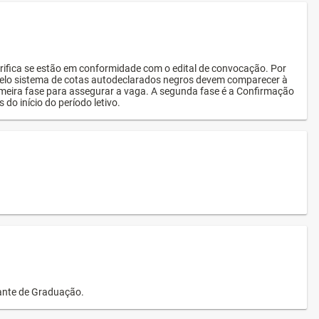
rifica se estão em conformidade com o edital de convocação. Por
s pelo sistema de cotas autodeclarados negros devem comparecer à
imeira fase para assegurar a vaga. A segunda fase é a Confirmação
 do início do período letivo.
dante de Graduação.