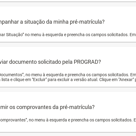
panhar a situação da minha pré-matrícula?
r Situação” no menu à esquerda e preencha os campos solicitados. Em 
viar documento solicitado pela PROGRAD?
Documentos”, no menu à esquerda e preencha os campos solicitados. Em
 lista e clique em "Excluir" para excluir a versão atual. Clique em "Anexar"
mir os comprovantes da pré-matrícula?
Comprovantes”, no menu à esquerda e preencha os campos solicitados. Em