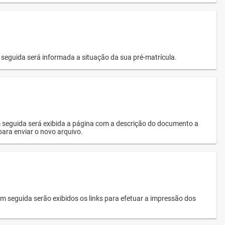
seguida será informada a situação da sua pré-matrícula.
 seguida será exibida a página com a descrição do documento a
 para enviar o novo arquivo.
 seguida serão exibidos os links para efetuar a impressão dos