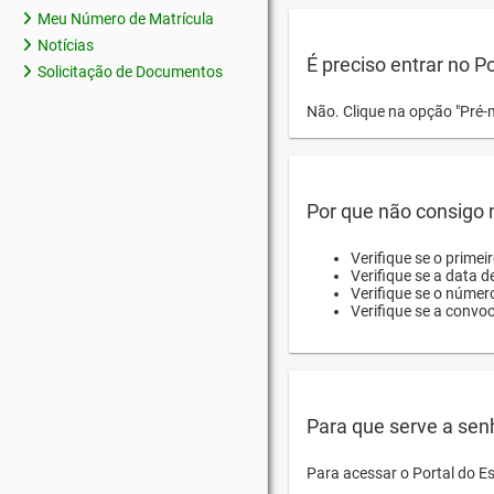
Meu Número de Matrícula
Notícias
É preciso entrar no P
Solicitação de Documentos
Não. Clique na opção "Pré-
Por que não consigo m
Verifique se o primei
Verifique se a data d
Verifique se o númer
Verifique se a convo
Para que serve a sen
Para acessar o Portal do E