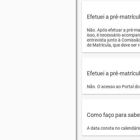
Efetuei a pré-matríc
Não. Após efetuar a pré-ma
isso, é necessário acompan
entrevista junto à Comissã
de Matrícula, que deve ser r
Efetuei a pré-matrícu
Não. O acesso ao Portal do 
Como faço para saber 
A data consta no calendári