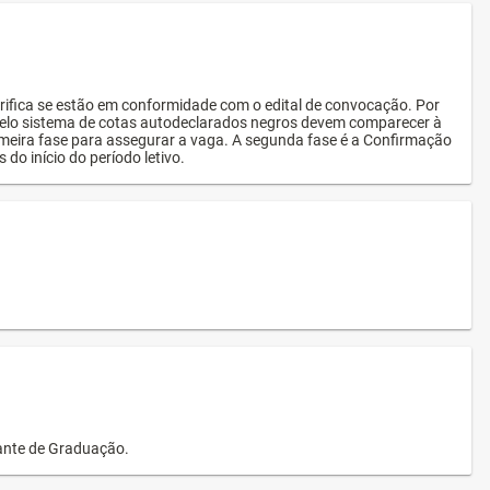
rifica se estão em conformidade com o edital de convocação. Por
s pelo sistema de cotas autodeclarados negros devem comparecer à
imeira fase para assegurar a vaga. A segunda fase é a Confirmação
 do início do período letivo.
dante de Graduação.