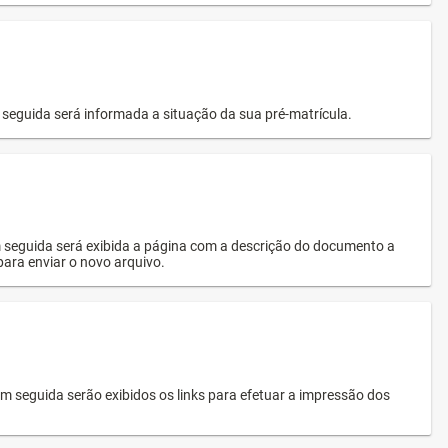
seguida será informada a situação da sua pré-matrícula.
 seguida será exibida a página com a descrição do documento a
 para enviar o novo arquivo.
 seguida serão exibidos os links para efetuar a impressão dos