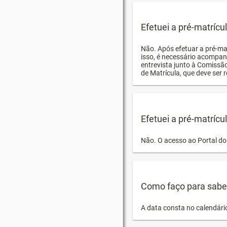
Efetuei a pré-matríc
Não. Após efetuar a pré-ma
isso, é necessário acompan
entrevista junto à Comissã
de Matrícula, que deve ser r
Efetuei a pré-matrícu
Não. O acesso ao Portal do 
Como faço para saber 
A data consta no calendári