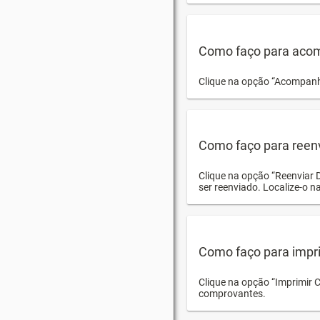
Como faço para acom
Clique na opção “Acompanha
Como faço para reen
Clique na opção “Reenviar 
ser reenviado. Localize-o na
Como faço para impri
Clique na opção “Imprimir 
comprovantes.