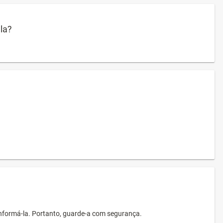
ula?
informá-la. Portanto, guarde-a com segurança.