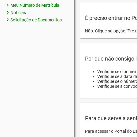
Meu Número de Matrícula
Notícias
É preciso entrar no P
Solicitação de Documentos
Não. Clique na opção "Pré-
Por que não consigo m
Verifique se o primei
Verifique se a data d
Verifique se o númer
Verifique se a convo
Para que serve a sen
Para acessar o Portal do E