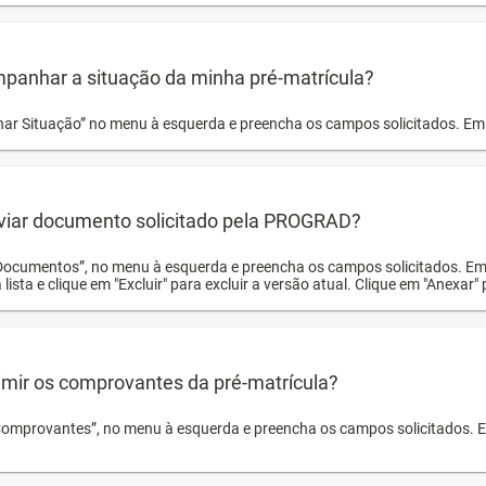
panhar a situação da minha pré-matrícula?
r Situação” no menu à esquerda e preencha os campos solicitados. Em 
viar documento solicitado pela PROGRAD?
Documentos”, no menu à esquerda e preencha os campos solicitados. Em
 lista e clique em "Excluir" para excluir a versão atual. Clique em "Anexar"
mir os comprovantes da pré-matrícula?
Comprovantes”, no menu à esquerda e preencha os campos solicitados. Em