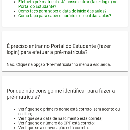
Efetuei a pré-matrícula. Já posso entrar (fazer login) no
Portal do Estudante?
Como faço para saber a data de início das aulas?
Como faço para saber o horário e o local das aulas?
É preciso entrar no Portal do Estudante (fazer
login) para efetuar a pré-matrícula?
Não. Clique na opção "Pré-matrícula" no menu à esquerda.
Por que não consigo me identificar para fazer a
pré-matrícula?
Verifique se o primeiro nome está correto, sem acento ou
cedilha;
Verifique se a data de nascimento está correta;
Verifique se o número do CPF está correto;
Verifique se a convocação está correta.