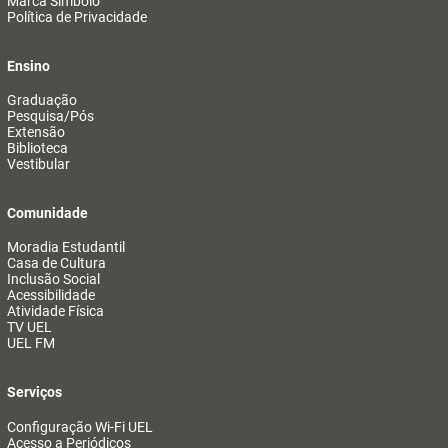
Marca Símbolo
Política de Privacidade
Ensino
Graduação
Pesquisa/Pós
Extensão
Biblioteca
Vestibular
Comunidade
Moradia Estudantil
Casa de Cultura
Inclusão Social
Acessibilidade
Atividade Física
TV UEL
UEL FM
Serviços
Configuração Wi-Fi UEL
Acesso a Periódicos