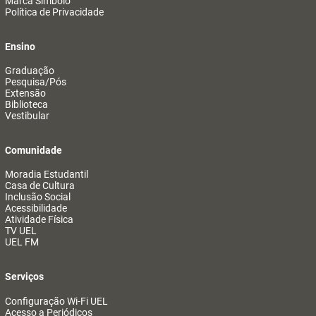
Marca Símbolo
Política de Privacidade
Ensino
Graduação
Pesquisa/Pós
Extensão
Biblioteca
Vestibular
Comunidade
Moradia Estudantil
Casa de Cultura
Inclusão Social
Acessibilidade
Atividade Física
TV UEL
UEL FM
Serviços
Configuração Wi-Fi UEL
Acesso a Periódicos