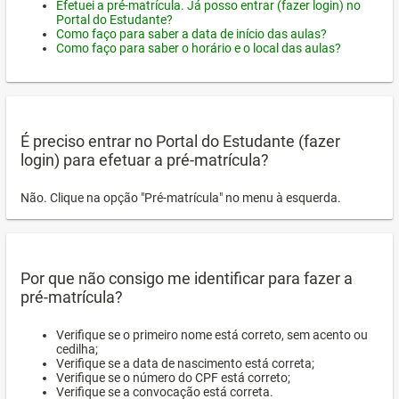
Efetuei a pré-matrícula. Já posso entrar (fazer login) no
Portal do Estudante?
Como faço para saber a data de início das aulas?
Como faço para saber o horário e o local das aulas?
É preciso entrar no Portal do Estudante (fazer
login) para efetuar a pré-matrícula?
Não. Clique na opção "Pré-matrícula" no menu à esquerda.
Por que não consigo me identificar para fazer a
pré-matrícula?
Verifique se o primeiro nome está correto, sem acento ou
cedilha;
Verifique se a data de nascimento está correta;
Verifique se o número do CPF está correto;
Verifique se a convocação está correta.