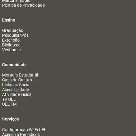
Marca Símbolo
Política de Privacidade
Ensino
Graduação
Pesquisa/Pós
Extensão
Biblioteca
Vestibular
Comunidade
Moradia Estudantil
Casa de Cultura
Inclusão Social
Acessibilidade
Atividade Física
TV UEL
UEL FM
Serviços
Configuração Wi-Fi UEL
Acesso a Periódicos