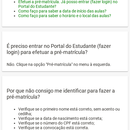
Efetuei a pré-matrícula. Já posso entrar (fazer login) no
Portal do Estudante?
Como faço para saber a data de início das aulas?
Como faço para saber o horário e o local das aulas?
É preciso entrar no Portal do Estudante (fazer
login) para efetuar a pré-matrícula?
Não. Clique na opção "Pré-matrícula" no menu à esquerda.
Por que não consigo me identificar para fazer a
pré-matrícula?
Verifique se o primeiro nome está correto, sem acento ou
cedilha;
Verifique se a data de nascimento está correta;
Verifique se o número do CPF está correto;
Verifique se a convocação está correta.