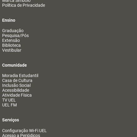
Marca Símbolo
Política de Privacidade
Ensino
Graduação
Pesquisa/Pós
Extensão
Biblioteca
Vestibular
Comunidade
Moradia Estudantil
Casa de Cultura
Inclusão Social
Acessibilidade
Atividade Física
TV UEL
UEL FM
Serviços
Configuração Wi-Fi UEL
Acesso a Periódicos