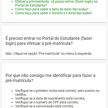
Efetuei a pré-matrícula. Já posso entrar (fazer login) no
Portal do Estudante?
Como faço para saber a data de início das aulas?
Como faço para saber o horário e o local das aulas?
É preciso entrar no Portal do Estudante (fazer
login) para efetuar a pré-matrícula?
Não. Clique na opção "Pré-matrícula" no menu à esquerda.
Por que não consigo me identificar para fazer a
pré-matrícula?
Verifique se o primeiro nome está correto, sem acento ou
cedilha;
Verifique se a data de nascimento está correta;
Verifique se o número do CPF está correto;
Verifique se a convocação está correta.