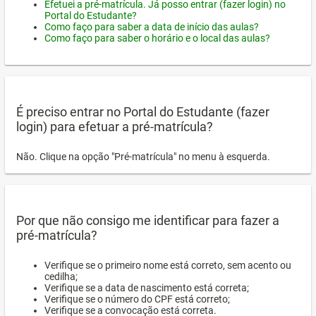
Efetuei a pré-matrícula. Já posso entrar (fazer login) no
Portal do Estudante?
Como faço para saber a data de início das aulas?
Como faço para saber o horário e o local das aulas?
É preciso entrar no Portal do Estudante (fazer
login) para efetuar a pré-matrícula?
Não. Clique na opção "Pré-matrícula" no menu à esquerda.
Por que não consigo me identificar para fazer a
pré-matrícula?
Verifique se o primeiro nome está correto, sem acento ou
cedilha;
Verifique se a data de nascimento está correta;
Verifique se o número do CPF está correto;
Verifique se a convocação está correta.