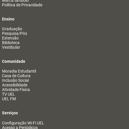
Marca Símbolo
Política de Privacidade
Ensino
Graduação
Pesquisa/Pós
Extensão
Biblioteca
Vestibular
Comunidade
Moradia Estudantil
Casa de Cultura
Inclusão Social
Acessibilidade
Atividade Física
TV UEL
UEL FM
Serviços
Configuração Wi-Fi UEL
Acesso a Periódicos