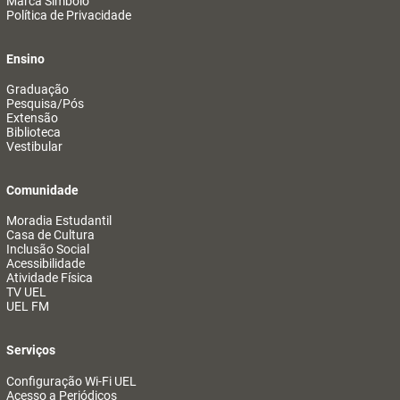
Marca Símbolo
Política de Privacidade
Ensino
Graduação
Pesquisa/Pós
Extensão
Biblioteca
Vestibular
Comunidade
Moradia Estudantil
Casa de Cultura
Inclusão Social
Acessibilidade
Atividade Física
TV UEL
UEL FM
Serviços
Configuração Wi-Fi UEL
Acesso a Periódicos