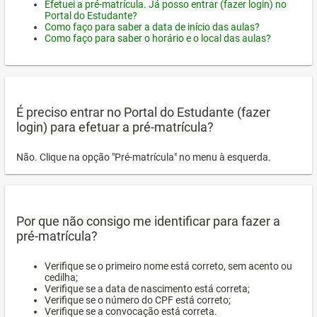
Efetuei a pré-matrícula. Já posso entrar (fazer login) no
Portal do Estudante?
Como faço para saber a data de início das aulas?
Como faço para saber o horário e o local das aulas?
É preciso entrar no Portal do Estudante (fazer
login) para efetuar a pré-matrícula?
Não. Clique na opção "Pré-matrícula" no menu à esquerda.
Por que não consigo me identificar para fazer a
pré-matrícula?
Verifique se o primeiro nome está correto, sem acento ou
cedilha;
Verifique se a data de nascimento está correta;
Verifique se o número do CPF está correto;
Verifique se a convocação está correta.