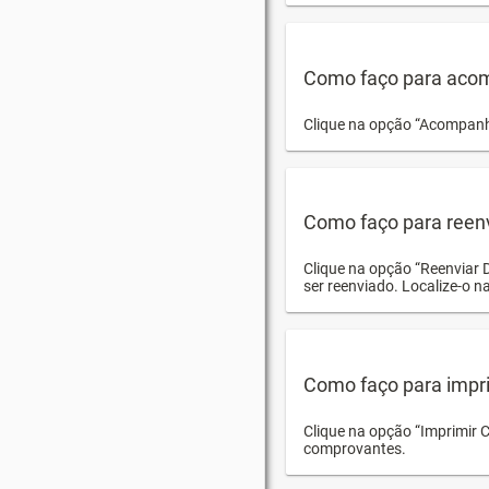
Como faço para acom
Clique na opção “Acompanha
Como faço para reen
Clique na opção “Reenviar 
ser reenviado. Localize-o na
Como faço para impri
Clique na opção “Imprimir 
comprovantes.