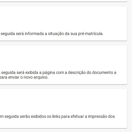
seguida será informada a situação da sua pré-matrícula.
 seguida será exibida a página com a descrição do documento a
 para enviar o novo arquivo.
 seguida serão exibidos os links para efetuar a impressão dos