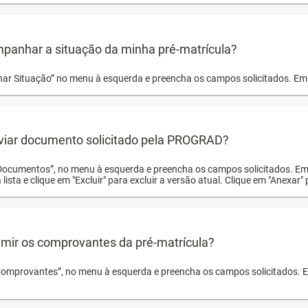
panhar a situação da minha pré-matrícula?
r Situação” no menu à esquerda e preencha os campos solicitados. Em 
viar documento solicitado pela PROGRAD?
Documentos”, no menu à esquerda e preencha os campos solicitados. Em
 lista e clique em "Excluir" para excluir a versão atual. Clique em "Anexar"
mir os comprovantes da pré-matrícula?
Comprovantes”, no menu à esquerda e preencha os campos solicitados. Em