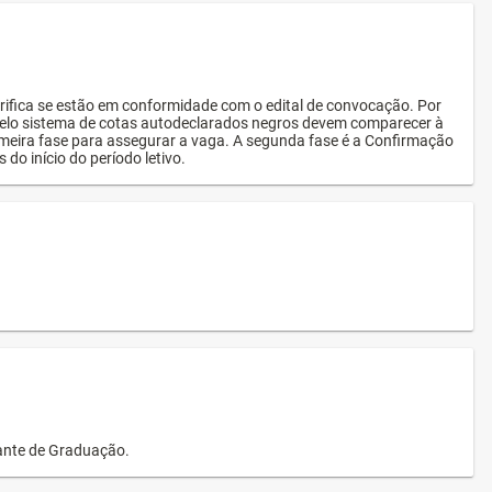
rifica se estão em conformidade com o edital de convocação. Por
s pelo sistema de cotas autodeclarados negros devem comparecer à
imeira fase para assegurar a vaga. A segunda fase é a Confirmação
 do início do período letivo.
dante de Graduação.