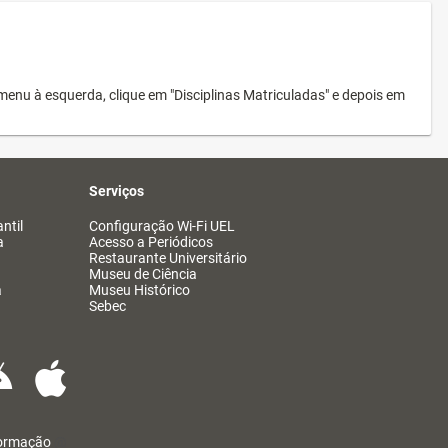
menu à esquerda, clique em "Disciplinas Matriculadas" e depois em
Serviços
ntil
Configuração Wi-Fi UEL
a
Acesso a Periódicos
Restaurante Universitário
Museu de Ciência
a
Museu Histórico
Sebec
formação
@