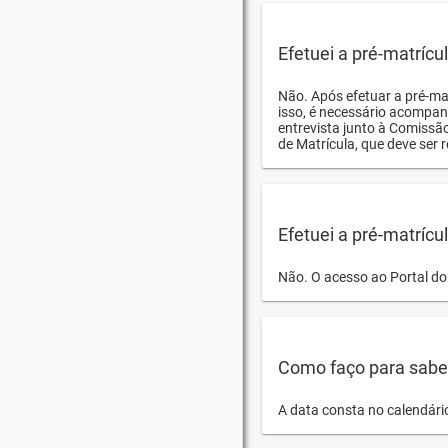
Efetuei a pré-matríc
Não. Após efetuar a pré-ma
isso, é necessário acompan
entrevista junto à Comissã
de Matrícula, que deve ser r
Efetuei a pré-matrícu
Não. O acesso ao Portal do 
Como faço para saber 
A data consta no calendári