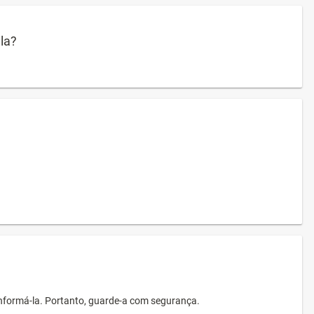
ula?
informá-la. Portanto, guarde-a com segurança.