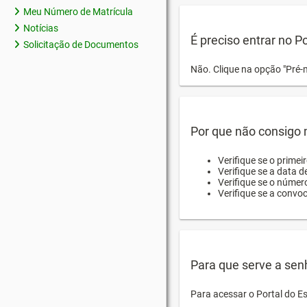
Meu Número de Matrícula
Notícias
É preciso entrar no P
Solicitação de Documentos
Não. Clique na opção "Pré-
Por que não consigo m
Verifique se o primei
Verifique se a data d
Verifique se o númer
Verifique se a convo
Para que serve a sen
Para acessar o Portal do E