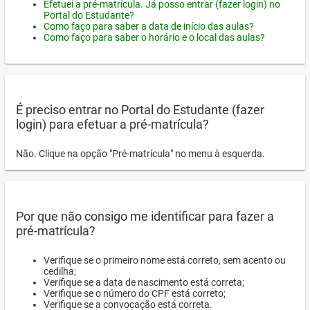
Efetuei a pré-matrícula. Já posso entrar (fazer login) no
Portal do Estudante?
Como faço para saber a data de início das aulas?
Como faço para saber o horário e o local das aulas?
É preciso entrar no Portal do Estudante (fazer
login) para efetuar a pré-matrícula?
Não. Clique na opção "Pré-matrícula" no menu à esquerda.
Por que não consigo me identificar para fazer a
pré-matrícula?
Verifique se o primeiro nome está correto, sem acento ou
cedilha;
Verifique se a data de nascimento está correta;
Verifique se o número do CPF está correto;
Verifique se a convocação está correta.