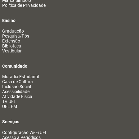
Marca Símbolo
Política de Privacidade
Ensino
Graduação
Pesquisa/Pós
Extensão
Biblioteca
Vestibular
Comunidade
Moradia Estudantil
Casa de Cultura
Inclusão Social
Acessibilidade
Atividade Física
TV UEL
UEL FM
Serviços
Configuração Wi-Fi UEL
Acesso a Periódicos