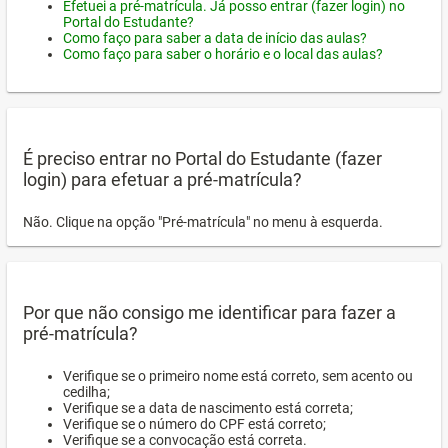
Efetuei a pré-matrícula. Já posso entrar (fazer login) no
Portal do Estudante?
Como faço para saber a data de início das aulas?
Como faço para saber o horário e o local das aulas?
É preciso entrar no Portal do Estudante (fazer
login) para efetuar a pré-matrícula?
Não. Clique na opção "Pré-matrícula" no menu à esquerda.
Por que não consigo me identificar para fazer a
pré-matrícula?
Verifique se o primeiro nome está correto, sem acento ou
cedilha;
Verifique se a data de nascimento está correta;
Verifique se o número do CPF está correto;
Verifique se a convocação está correta.