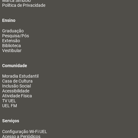
Marca Símbolo
Política de Privacidade
Ensino
Graduação
Pesquisa/Pós
Extensão
Biblioteca
Vestibular
Comunidade
Moradia Estudantil
Casa de Cultura
Inclusão Social
Acessibilidade
Atividade Física
TV UEL
UEL FM
Serviços
Configuração Wi-Fi UEL
Acesso a Periódicos