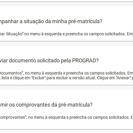
panhar a situação da minha pré-matrícula?
r Situação” no menu à esquerda e preencha os campos solicitados. Em 
viar documento solicitado pela PROGRAD?
Documentos”, no menu à esquerda e preencha os campos solicitados. Em
 lista e clique em "Excluir" para excluir a versão atual. Clique em "Anexar"
mir os comprovantes da pré-matrícula?
Comprovantes”, no menu à esquerda e preencha os campos solicitados. Em