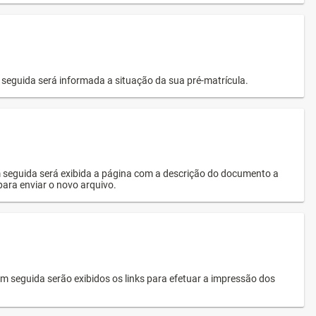
seguida será informada a situação da sua pré-matrícula.
 seguida será exibida a página com a descrição do documento a
 para enviar o novo arquivo.
 seguida serão exibidos os links para efetuar a impressão dos