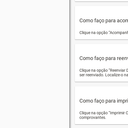
Como faço para acom
Clique na opção “Acompanha
Como faço para reen
Clique na opção “Reenviar 
ser reenviado. Localize-o na
Como faço para impri
Clique na opção “Imprimir 
comprovantes.