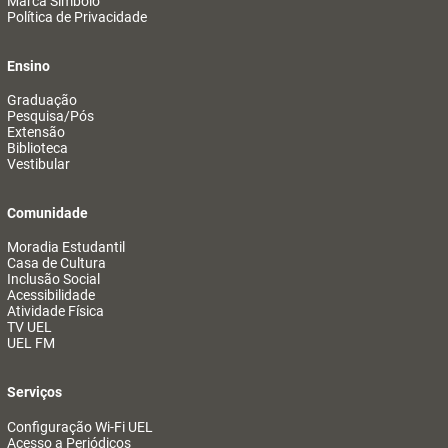
Marca Símbolo
Política de Privacidade
Ensino
Graduação
Pesquisa/Pós
Extensão
Biblioteca
Vestibular
Comunidade
Moradia Estudantil
Casa de Cultura
Inclusão Social
Acessibilidade
Atividade Física
TV UEL
UEL FM
Serviços
Configuração Wi-Fi UEL
Acesso a Periódicos