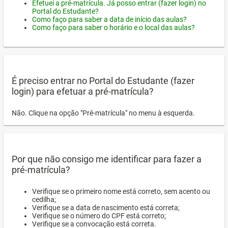
Efetuei a pré-matrícula. Já posso entrar (fazer login) no
Portal do Estudante?
Como faço para saber a data de início das aulas?
Como faço para saber o horário e o local das aulas?
É preciso entrar no Portal do Estudante (fazer
login) para efetuar a pré-matrícula?
Não. Clique na opção "Pré-matrícula" no menu à esquerda.
Por que não consigo me identificar para fazer a
pré-matrícula?
Verifique se o primeiro nome está correto, sem acento ou
cedilha;
Verifique se a data de nascimento está correta;
Verifique se o número do CPF está correto;
Verifique se a convocação está correta.