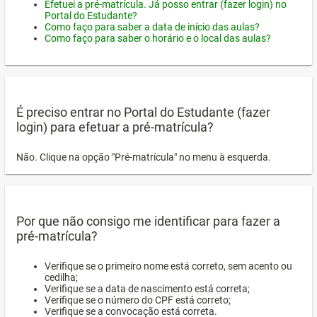
Efetuei a pré-matrícula. Já posso entrar (fazer login) no
Portal do Estudante?
Como faço para saber a data de início das aulas?
Como faço para saber o horário e o local das aulas?
É preciso entrar no Portal do Estudante (fazer
login) para efetuar a pré-matrícula?
Não. Clique na opção "Pré-matrícula" no menu à esquerda.
Por que não consigo me identificar para fazer a
pré-matrícula?
Verifique se o primeiro nome está correto, sem acento ou
cedilha;
Verifique se a data de nascimento está correta;
Verifique se o número do CPF está correto;
Verifique se a convocação está correta.