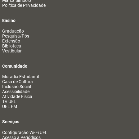
Marca Símbolo
Política de Privacidade
Ensino
Graduação
Pesquisa/Pós
Extensão
Biblioteca
Vestibular
Comunidade
Moradia Estudantil
Casa de Cultura
Inclusão Social
Acessibilidade
Atividade Física
TV UEL
UEL FM
Serviços
Configuração Wi-Fi UEL
Acesso a Periódicos