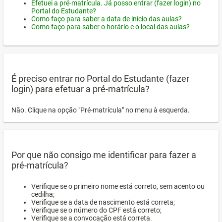
Efetuei a pré-matrícula. Já posso entrar (fazer login) no
Portal do Estudante?
Como faço para saber a data de início das aulas?
Como faço para saber o horário e o local das aulas?
É preciso entrar no Portal do Estudante (fazer
login) para efetuar a pré-matrícula?
Não. Clique na opção "Pré-matrícula" no menu à esquerda.
Por que não consigo me identificar para fazer a
pré-matrícula?
Verifique se o primeiro nome está correto, sem acento ou
cedilha;
Verifique se a data de nascimento está correta;
Verifique se o número do CPF está correto;
Verifique se a convocação está correta.