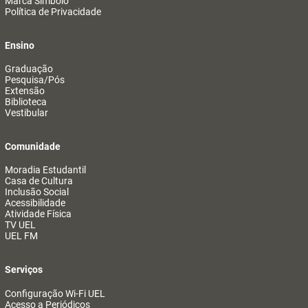
Marca Símbolo
Política de Privacidade
Ensino
Graduação
Pesquisa/Pós
Extensão
Biblioteca
Vestibular
Comunidade
Moradia Estudantil
Casa de Cultura
Inclusão Social
Acessibilidade
Atividade Física
TV UEL
UEL FM
Serviços
Configuração Wi-Fi UEL
Acesso a Periódicos