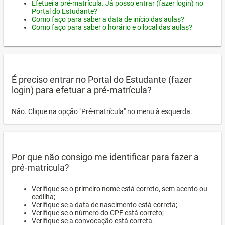
Efetuei a pré-matrícula. Já posso entrar (fazer login) no
Portal do Estudante?
Como faço para saber a data de início das aulas?
Como faço para saber o horário e o local das aulas?
É preciso entrar no Portal do Estudante (fazer
login) para efetuar a pré-matrícula?
Não. Clique na opção "Pré-matrícula" no menu à esquerda.
Por que não consigo me identificar para fazer a
pré-matrícula?
Verifique se o primeiro nome está correto, sem acento ou
cedilha;
Verifique se a data de nascimento está correta;
Verifique se o número do CPF está correto;
Verifique se a convocação está correta.