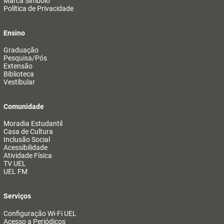
Marca Símbolo
Política de Privacidade
Ensino
Graduação
Pesquisa/Pós
Extensão
Biblioteca
Vestibular
Comunidade
Moradia Estudantil
Casa de Cultura
Inclusão Social
Acessibilidade
Atividade Física
TV UEL
UEL FM
Serviços
Configuração Wi-Fi UEL
Acesso a Periódicos