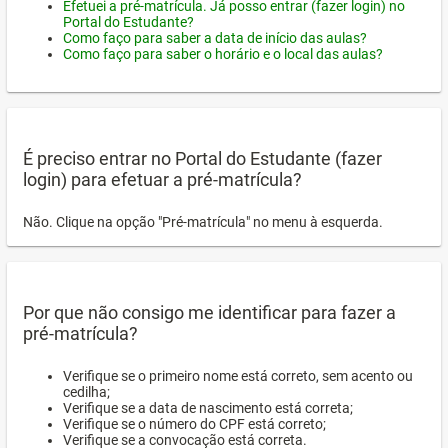
Efetuei a pré-matrícula. Já posso entrar (fazer login) no
Portal do Estudante?
Como faço para saber a data de início das aulas?
Como faço para saber o horário e o local das aulas?
É preciso entrar no Portal do Estudante (fazer
login) para efetuar a pré-matrícula?
Não. Clique na opção "Pré-matrícula" no menu à esquerda.
Por que não consigo me identificar para fazer a
pré-matrícula?
Verifique se o primeiro nome está correto, sem acento ou
cedilha;
Verifique se a data de nascimento está correta;
Verifique se o número do CPF está correto;
Verifique se a convocação está correta.