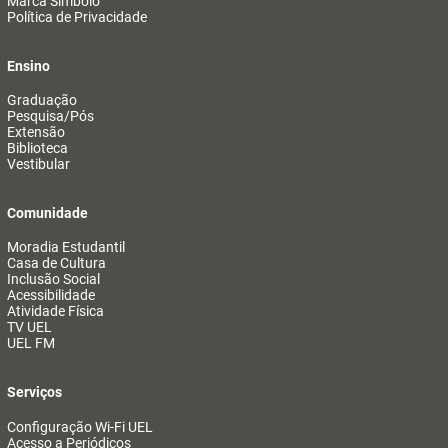
Marca Símbolo
Política de Privacidade
Ensino
Graduação
Pesquisa/Pós
Extensão
Biblioteca
Vestibular
Comunidade
Moradia Estudantil
Casa de Cultura
Inclusão Social
Acessibilidade
Atividade Física
TV UEL
UEL FM
Serviços
Configuração Wi-Fi UEL
Acesso a Periódicos