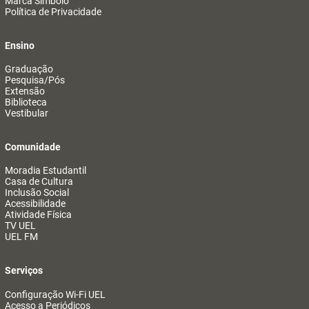
Marca Símbolo
Política de Privacidade
Ensino
Graduação
Pesquisa/Pós
Extensão
Biblioteca
Vestibular
Comunidade
Moradia Estudantil
Casa de Cultura
Inclusão Social
Acessibilidade
Atividade Física
TV UEL
UEL FM
Serviços
Configuração Wi-Fi UEL
Acesso a Periódicos