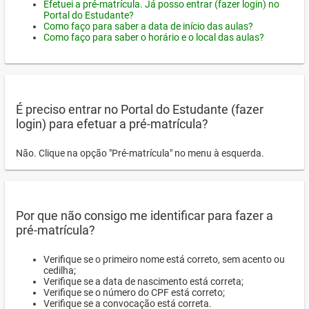
Efetuei a pré-matrícula. Já posso entrar (fazer login) no
Portal do Estudante?
Como faço para saber a data de início das aulas?
Como faço para saber o horário e o local das aulas?
É preciso entrar no Portal do Estudante (fazer
login) para efetuar a pré-matrícula?
Não. Clique na opção "Pré-matrícula" no menu à esquerda.
Por que não consigo me identificar para fazer a
pré-matrícula?
Verifique se o primeiro nome está correto, sem acento ou
cedilha;
Verifique se a data de nascimento está correta;
Verifique se o número do CPF está correto;
Verifique se a convocação está correta.