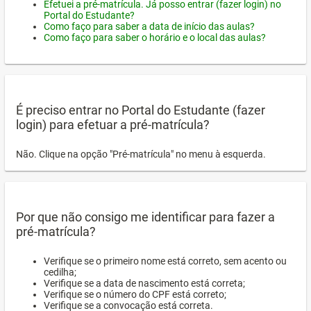
Efetuei a pré-matrícula. Já posso entrar (fazer login) no
Portal do Estudante?
Como faço para saber a data de início das aulas?
Como faço para saber o horário e o local das aulas?
É preciso entrar no Portal do Estudante (fazer
login) para efetuar a pré-matrícula?
Não. Clique na opção "Pré-matrícula" no menu à esquerda.
Por que não consigo me identificar para fazer a
pré-matrícula?
Verifique se o primeiro nome está correto, sem acento ou
cedilha;
Verifique se a data de nascimento está correta;
Verifique se o número do CPF está correto;
Verifique se a convocação está correta.