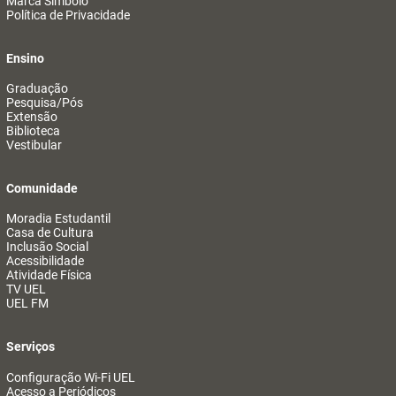
Marca Símbolo
Política de Privacidade
Ensino
Graduação
Pesquisa/Pós
Extensão
Biblioteca
Vestibular
Comunidade
Moradia Estudantil
Casa de Cultura
Inclusão Social
Acessibilidade
Atividade Física
TV UEL
UEL FM
Serviços
Configuração Wi-Fi UEL
Acesso a Periódicos