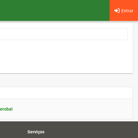
Entrar
erobal
Serviços