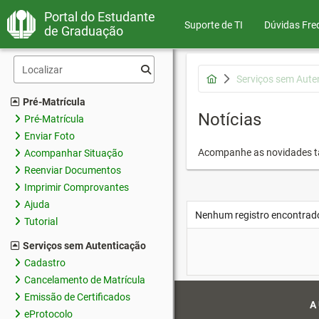
Portal do Estudante
Suporte de TI
Dúvidas Fre
de Graduação
Serviços sem Aute
Pré-Matrícula
Notícias
Pré-Matrícula
Enviar Foto
Acompanhe as novidades 
Acompanhar Situação
Reenviar Documentos
Imprimir Comprovantes
Ajuda
Nenhum registro encontrad
Tutorial
Serviços sem Autenticação
Cadastro
Cancelamento de Matrícula
Emissão de Certificados
A
eProtocolo