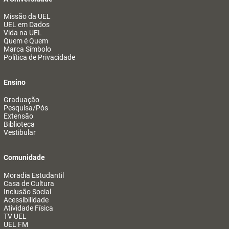
Missão da UEL
UEL em Dados
Vida na UEL
Quem é Quem
Marca Símbolo
Política de Privacidade
Ensino
Graduação
Pesquisa/Pós
Extensão
Biblioteca
Vestibular
Comunidade
Moradia Estudantil
Casa de Cultura
Inclusão Social
Acessibilidade
Atividade Física
TV UEL
UEL FM