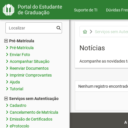
Portal do Estudante
Suporte de TI
Dúvidas Fre
de Graduação
Serviços sem Aute
Pré-Matrícula
Notícias
Pré-Matrícula
Enviar Foto
Acompanhe as novidades 
Acompanhar Situação
Reenviar Documentos
Imprimir Comprovantes
Ajuda
Nenhum registro encontrad
Tutorial
Serviços sem Autenticação
Cadastro
Cancelamento de Matrícula
Emissão de Certificados
A
eProtocolo