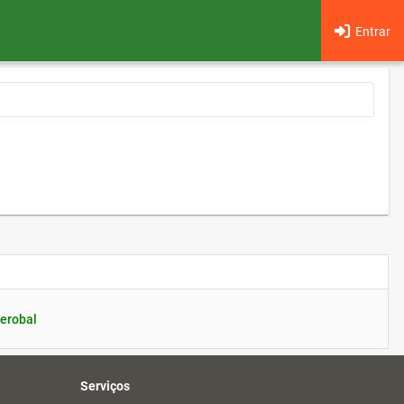
Entrar
erobal
Serviços