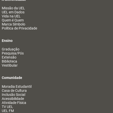
Missão da UEL
UEL em Dados
Vida na UEL
Quem é Quem
Marca Símbolo
Política de Privacidade
Ensino
Graduação
Pesquisa/Pós
Extensão
Biblioteca
Vestibular
Comunidade
Moradia Estudantil
Casa de Cultura
Inclusão Social
Acessibilidade
Atividade Física
TV UEL
UEL FM