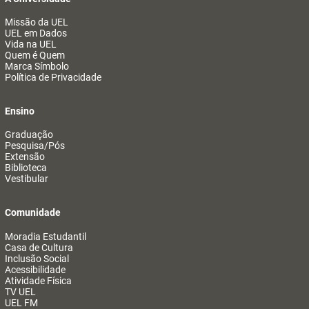
Missão da UEL
UEL em Dados
Vida na UEL
Quem é Quem
Marca Símbolo
Política de Privacidade
Ensino
Graduação
Pesquisa/Pós
Extensão
Biblioteca
Vestibular
Comunidade
Moradia Estudantil
Casa de Cultura
Inclusão Social
Acessibilidade
Atividade Física
TV UEL
UEL FM