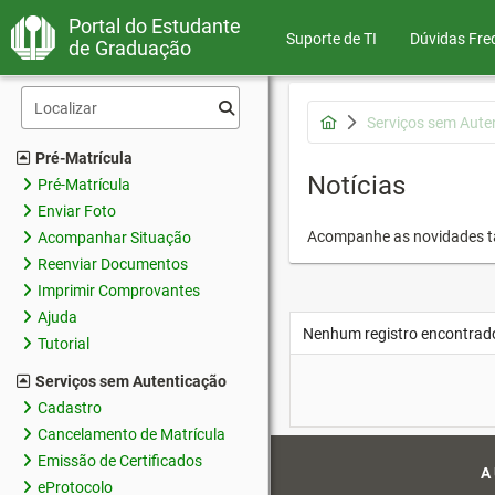
Portal do Estudante
Suporte de TI
Dúvidas Fre
de Graduação
Serviços sem Aute
Pré-Matrícula
Notícias
Pré-Matrícula
Enviar Foto
Acompanhe as novidades 
Acompanhar Situação
Reenviar Documentos
Imprimir Comprovantes
Ajuda
Nenhum registro encontrad
Tutorial
Serviços sem Autenticação
Cadastro
Cancelamento de Matrícula
Emissão de Certificados
A
eProtocolo