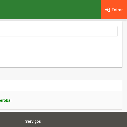
Entrar
erobal
Serviços