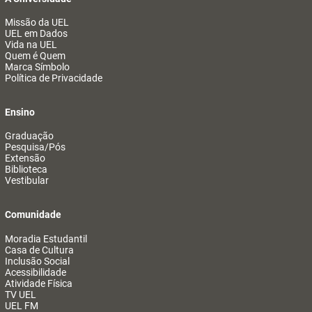
Missão da UEL
UEL em Dados
Vida na UEL
Quem é Quem
Marca Símbolo
Política de Privacidade
Ensino
Graduação
Pesquisa/Pós
Extensão
Biblioteca
Vestibular
Comunidade
Moradia Estudantil
Casa de Cultura
Inclusão Social
Acessibilidade
Atividade Física
TV UEL
UEL FM