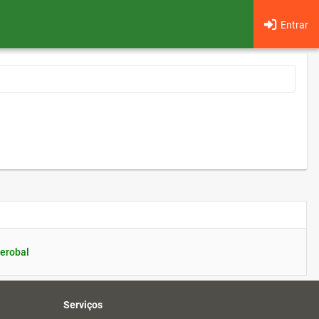
Entrar
erobal
Serviços