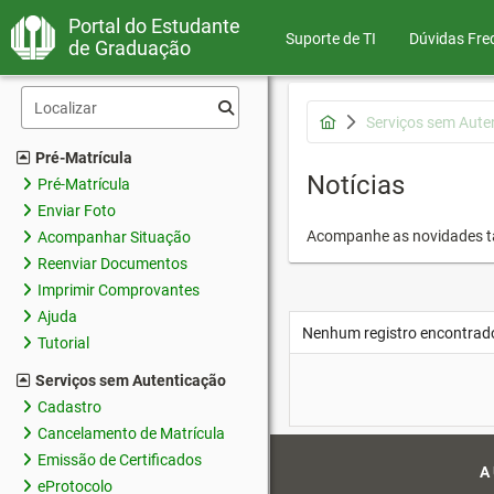
Portal do Estudante
Suporte de TI
Dúvidas Fre
de Graduação
Serviços sem Aute
Pré-Matrícula
Notícias
Pré-Matrícula
Enviar Foto
Acompanhe as novidades 
Acompanhar Situação
Reenviar Documentos
Imprimir Comprovantes
Ajuda
Nenhum registro encontrad
Tutorial
Serviços sem Autenticação
Cadastro
Cancelamento de Matrícula
Emissão de Certificados
A
eProtocolo