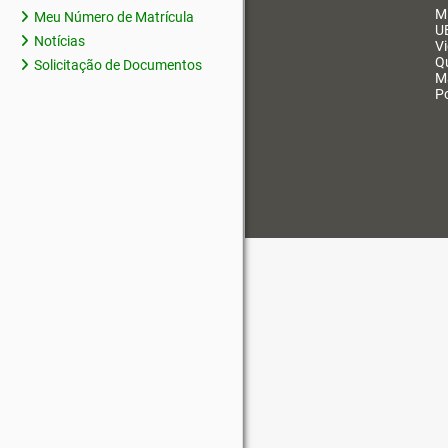
M
Meu Número de Matrícula
U
Notícias
V
Q
Solicitação de Documentos
M
Po