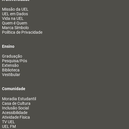
Missão da UEL
UEL em Dados
Vida na UEL
Quem é Quem
Marca Símbolo
Política de Privacidade
Ensino
Graduação
Pesquisa/Pós
Extensão
Biblioteca
Vestibular
Comunidade
Moradia Estudantil
Casa de Cultura
Inclusão Social
Acessibilidade
Atividade Física
TV UEL
UEL FM