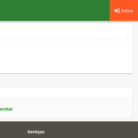
Entrar
erobal
Serviços