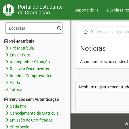
Portal do Estudante
Suporte de TI
Dúvidas Fre
de Graduação
Serviços sem Aute
Pré-Matrícula
Notícias
Pré-Matrícula
Enviar Foto
Acompanhe as novidades 
Acompanhar Situação
Reenviar Documentos
Imprimir Comprovantes
Ajuda
Nenhum registro encontrad
Tutorial
Serviços sem Autenticação
Cadastro
Cancelamento de Matrícula
Emissão de Certificados
A
eProtocolo