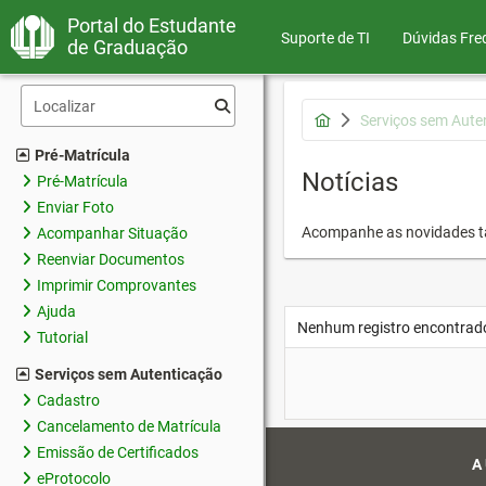
Portal do Estudante
Suporte de TI
Dúvidas Fre
de Graduação
Serviços sem Aute
Pré-Matrícula
Notícias
Pré-Matrícula
Enviar Foto
Acompanhe as novidades 
Acompanhar Situação
Reenviar Documentos
Imprimir Comprovantes
Ajuda
Nenhum registro encontrad
Tutorial
Serviços sem Autenticação
Cadastro
Cancelamento de Matrícula
Emissão de Certificados
A
eProtocolo