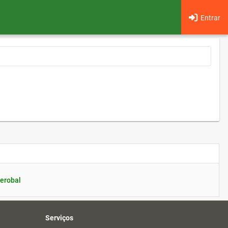
Entrar
erobal
Serviços