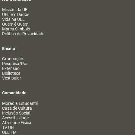
Missão da UEL
UEL em Dados
Vida na UEL
Quem é Quem
Marca Símbolo
Política de Privacidade
Ensino
Graduação
Pesquisa/Pós
Extensão
Biblioteca
Vestibular
Comunidade
Moradia Estudantil
Casa de Cultura
Inclusão Social
Acessibilidade
Atividade Física
TV UEL
UEL FM