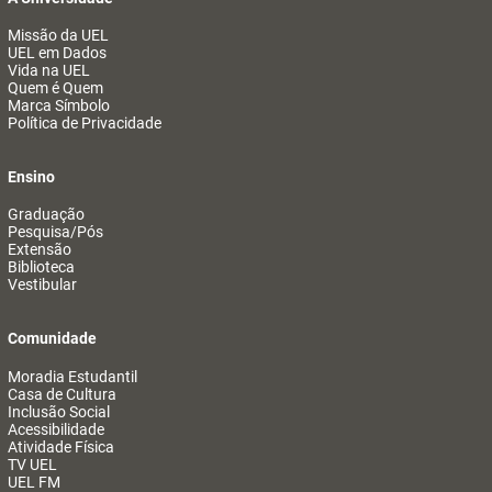
Missão da UEL
UEL em Dados
Vida na UEL
Quem é Quem
Marca Símbolo
Política de Privacidade
Ensino
Graduação
Pesquisa/Pós
Extensão
Biblioteca
Vestibular
Comunidade
Moradia Estudantil
Casa de Cultura
Inclusão Social
Acessibilidade
Atividade Física
TV UEL
UEL FM