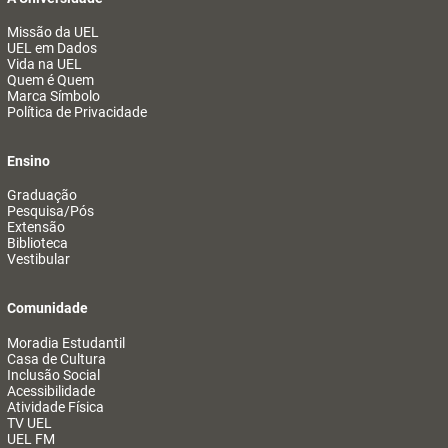
Missão da UEL
UEL em Dados
Vida na UEL
Quem é Quem
Marca Símbolo
Política de Privacidade
Ensino
Graduação
Pesquisa/Pós
Extensão
Biblioteca
Vestibular
Comunidade
Moradia Estudantil
Casa de Cultura
Inclusão Social
Acessibilidade
Atividade Física
TV UEL
UEL FM