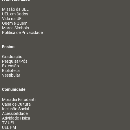
Missão da UEL
UEL em Dados
Vida na UEL
Quem é Quem
Marca Símbolo
Política de Privacidade
Ensino
Graduação
Pesquisa/Pós
Extensão
Biblioteca
Vestibular
Comunidade
Moradia Estudantil
Casa de Cultura
Inclusão Social
Acessibilidade
Atividade Física
TV UEL
UEL FM