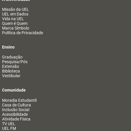
Missão da UEL
UEL em Dados
Vida na UEL
Quem é Quem
Marca Símbolo
Política de Privacidade
Ensino
Graduação
Pesquisa/Pós
Extensão
Biblioteca
Vestibular
Comunidade
Moradia Estudantil
Casa de Cultura
Inclusão Social
Acessibilidade
Atividade Física
TV UEL
UEL FM