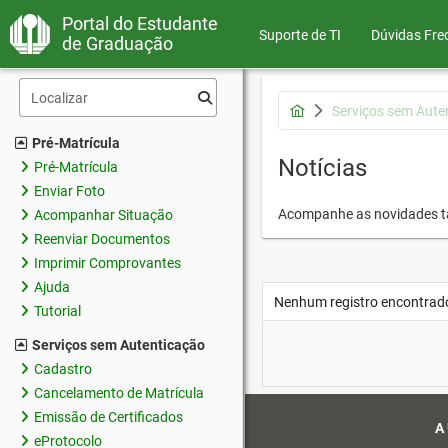
Portal do Estudante
Suporte de TI
Dúvidas Fre
de Graduação
Serviços sem Aute
Pré-Matrícula
Notícias
Pré-Matrícula
Enviar Foto
Acompanhe as novidades 
Acompanhar Situação
Reenviar Documentos
Imprimir Comprovantes
Ajuda
Nenhum registro encontrad
Tutorial
Serviços sem Autenticação
Cadastro
Cancelamento de Matrícula
Emissão de Certificados
A
eProtocolo