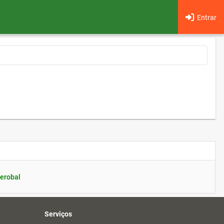
Entrar
erobal
Serviços