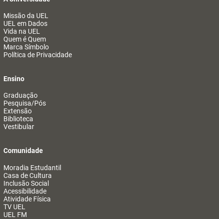
Missão da UEL
UEL em Dados
Vida na UEL
Quem é Quem
Marca Símbolo
Política de Privacidade
Ensino
Graduação
Pesquisa/Pós
Extensão
Biblioteca
Vestibular
Comunidade
Moradia Estudantil
Casa de Cultura
Inclusão Social
Acessibilidade
Atividade Física
TV UEL
UEL FM