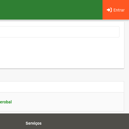
Entrar
erobal
Serviços