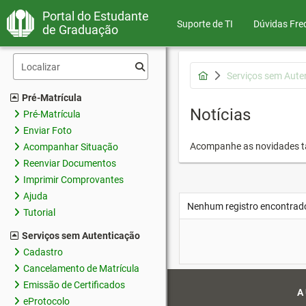
Portal do Estudante
Suporte de TI
Dúvidas Fre
de Graduação
Serviços sem Aute
Pré-Matrícula
Notícias
Pré-Matrícula
Enviar Foto
Acompanhe as novidades 
Acompanhar Situação
Reenviar Documentos
Imprimir Comprovantes
Ajuda
Nenhum registro encontrad
Tutorial
Serviços sem Autenticação
Cadastro
Cancelamento de Matrícula
Emissão de Certificados
A
eProtocolo