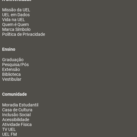
Missão da UEL
UEL em Dados
Vida na UEL
Quem é Quem
Marca Símbolo
Política de Privacidade
Ensino
Graduação
Pesquisa/Pós
Extensão
Biblioteca
Vestibular
Comunidade
Moradia Estudantil
Casa de Cultura
Inclusão Social
Acessibilidade
Atividade Física
TV UEL
UEL FM