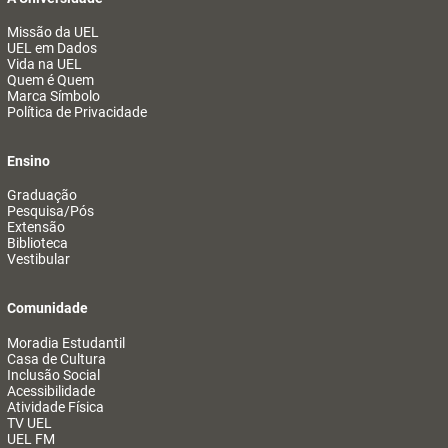
Missão da UEL
UEL em Dados
Vida na UEL
Quem é Quem
Marca Símbolo
Política de Privacidade
Ensino
Graduação
Pesquisa/Pós
Extensão
Biblioteca
Vestibular
Comunidade
Moradia Estudantil
Casa de Cultura
Inclusão Social
Acessibilidade
Atividade Física
TV UEL
UEL FM