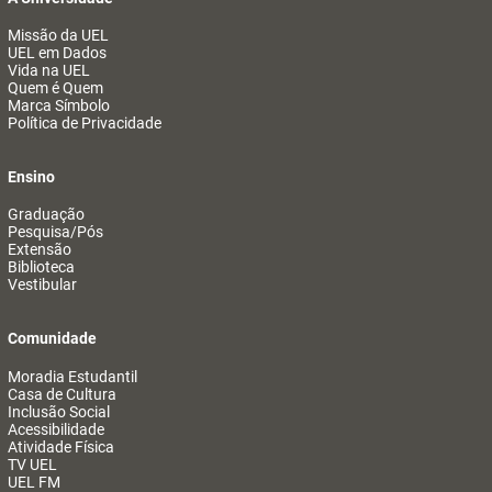
Missão da UEL
UEL em Dados
Vida na UEL
Quem é Quem
Marca Símbolo
Política de Privacidade
Ensino
Graduação
Pesquisa/Pós
Extensão
Biblioteca
Vestibular
Comunidade
Moradia Estudantil
Casa de Cultura
Inclusão Social
Acessibilidade
Atividade Física
TV UEL
UEL FM